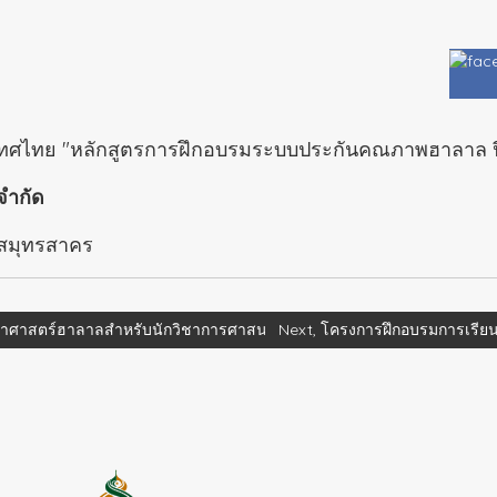
เทศไทย "หลักสูตรการฝึกอบรมระบบประกันคณภาพฮาลาล ป
จำกัด
จ.สมุทรสาคร
ศาสตร์ฮาลาลสำหรับนักวิชาการศาสนา นักวิทยาศาสตร์ฮาลาล เพื่อการเป
Next, โครงการฝึกอบรมการเรีย