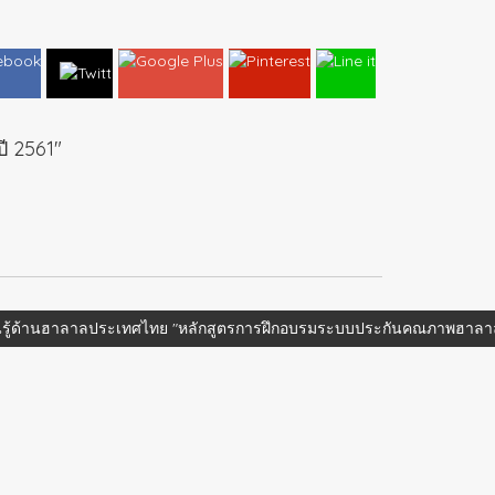
ี 2561"
็นผู้ตรวจประเมินและที่ปรึกษาในโรงงานอุตสาหกรรม และผู้ประกอบการทั
นรู้ด้านฮาลาลประเทศไทย "หลักสูตรการฝึกอบรมระบบประกันคณภาพฮาลา