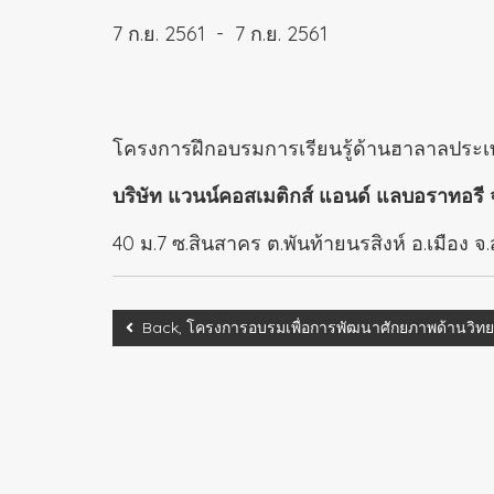
7 ก.ย. 2561
-
7 ก.ย. 2561
โครงการฝึกอบรมการเรียนรู้ด้านฮาลาลประ
บริษัท แวนน์คอสเมติกส์ แอนด์ แลบอราทอรี 
40 ม.7 ซ.สินสาคร ต.พันท้ายนรสิงห์ อ.เมือง 
Back, โครงการอบรมเพื่อการพัฒนาศักยภาพด้านวิทยา