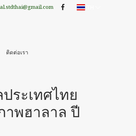
TH
lal.stdthai@gmail.com
ติดต่อเรา
าลประเทศไทย
ภาพฮาลาล ปี