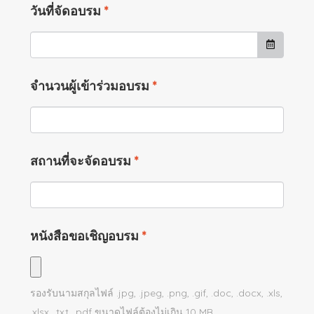
วันที่จัดอบรม
*
จำนวนผู้เข้าร่วมอบรม
*
สถานที่จะจัดอบรม
*
หนังสือขอเชิญอบรม
*
รองรับนามสกุลไฟล์
.jpg, .jpeg, .png, .gif, .doc, .docx, .xls,
.xlsx, .txt, .pdf
ขนาดไฟล์ต้องไม่เกิน
10
MB