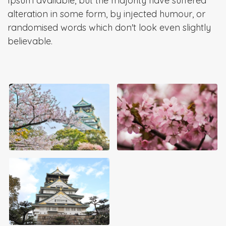
Ipsum available, but the majority have suffered
alteration in some form, by injected humour, or
randomised words which don't look even slightly
believable.