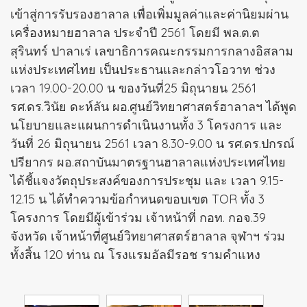
เข้าสู่การรับรองฮาลาล เพื่อเพิ่มมูลค่าและค่านิยมผ่าน
เครื่องหมายฮาลาล ประจำปี 2561 โดยมี พล.ต.ต
สุรินทร์ ปาลาเร่ เลขาธิการคณะกรรมการกลางอิสลาม
แห่งประเทศไทย เป็นประธานและกล่าวโอวาท ช่วง
เวลา 19.00-20.00 น ของวันที่25 มิถุนายน 2561
รศ.ดร.วินัย ดะห์ลัน ผอ.ศูนย์วิทยาศาสตร์ฮาลาลฯ ได้พูด
นโยบายและแผนการดำเนินงานทั้ง 3 โครงการ และ
วันที่ 26 มิถุนายน 2561 เวลา 8.30-9.00 น รศ.ดร.ปกรณ์
ปรียากร ผอ.สถาบันมาตรฐานฮาลาลแห่งประเทศไทย
ได้ชี้แจงวัตถุประสงค์ของการประชุม และ เวลา 9.15-
12.15 น ได้ทำความข้อกำหนดขอบเขต TOR ทั้ง 3
โครงการ โดยมีผู้เข้าร่วม เจ้าหน้าที่ กอท. กอจ.39
จังหวัด เจ้าหน้าที่ศูนย์วิทยาศาสตร์ฮาลาล จุฬาฯ ร่วม
ทั้งสิ้น 120 ท่าน ณ โรงแรมอัลมีรอช รามคำแหง