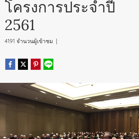
โครงการประจำปี
2561
4191 จำนวนผู้เข้าชม
|