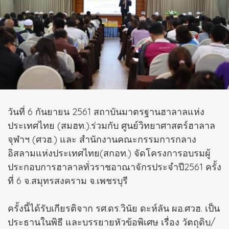
วันที่ 6 กันยายน 2561 สถาบันมาตรฐานฮาลาลแห่ง
ประเทศไทย (สมฮท.).ร่วมกับ ศูนย์วิทยาศาสตร์ฮาลาล
จุฬาฯ (ศวฮ.) และ สำนักงานคณะกรรมการกลาง
อิสลามแห่งประเทศไทย(สกอท.) จัดโครงการอบรมผู้
ประกอบการฮาลาลทั่วราชอาณาจักรประจำปี2561 ครั้ง
ที่ 6 จ.สมุทรสงคราม จ.เพชรบุรี
ครั้งนี้ได้รับเกียรติจาก รศ.ดร.วินัย ดะห์ลัน ผอ.ศวฮ. เป็น
ประธานในพิธี และบรรยายหัวข้อพิเศษ เรื่อง วัตถุดิบ/