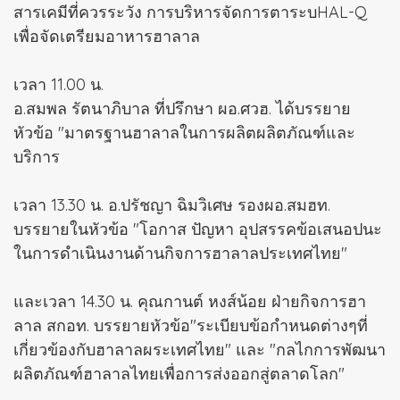
สารเคมีที่ควรระวัง การบริหารจัดการตาระบHAL-Q
เพื่อจัดเตรียมอาหารฮาลาล
เวลา 11.00 น.
อ.สมพล รัตนาภิบาล ที่ปรึกษา ผอ.ศวฮ. ได้บรรยาย
หัวข้อ "มาตรฐานฮาลาลในการผลิตผลิตภัณฑ์และ
บริการ
เวลา 13.30 น. อ.ปรัชญา ฉิมวิเศษ รองผอ.สมฮท.
บรรยายในหัวข้อ "โอกาส ปัญหา อุปสรรคข้อเสนอปนะ
ในการดำเนินงานด้านกิจการฮาลาลประเทศไทย"
และเวลา 14.30 น. คุณกานต์ หงส์น้อย ฝ่ายกิจการฮา
ลาล สกอท. บรรยายหัวข้อ"ระเบียบข้อกำหนดต่างๆที่
เกี่ยวข้องกับฮาลาลผระเทศไทย" และ "กลไกการพัฒนา
ผลิตภัณฑ์ฮาลาลไทยเพื่อการส่งออกสู่ตลาดโลก"