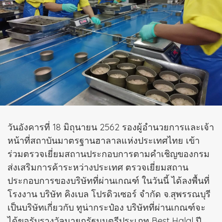
วันอังคารที่ 18 มิถุนายน 2562 รองผู้อำนวยการและเจ้า
หน้าที่สถาบันมาตรฐานฮาลาลแห่งประเทศไทย เข้า
ร่วมตรวจเยี่ยมสถานประกอบการตามคำเชิญของกรม
ส่งเสริมการค้าระหว่างประเทศ ตรวจเยี่ยมสถาน
ประกอบการของบริษัทที่ผ่านเกณฑ์ ในวันนี้ ได้ลงพื้นที่
โรงงาน บริษัท คิงเบล โปรดิวเซอร์ จำกัด จ.สุพรรณบุรี
เป็นบริษัทเกี่ยวกับ ทูน่ากระป๋อง บริษัทที่ผ่านเกณฑ์จะ
ได้ขอรับรางวัลนายกรัฐมนตรีประเภท Best Halal ปี