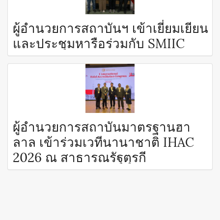
ผู้อำนวยการสถาบันฯ เข้าเยี่ยมเยียน
และประชุมหารือร่วมกับ SMIIC
ผู้อำนวยการสถาบันมาตรฐานฮา
ลาล เข้าร่วมเวทีนานาชาติ IHAC
2026 ณ สาธารณรัฐตุรกี