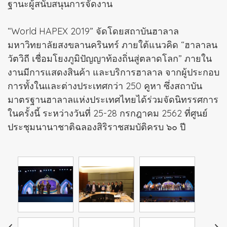
ฐานะผู้สนับสนุนการจัดงาน
“World HAPEX 2019” จัดโดยสถาบันฮาลาล
มหาวิทยาลัยสงขลานครินทร์ ภายใต้แนวคิด “ฮาลาลน
วัตวิถี เชื่อมโยงภูมิปัญญาท้องถิ่นสู่ตลาดโลก” ภายใน
งานมีการแสดงสินค้า และบริการฮาลาล จากผู้ประกอบ
การทั้งในและต่างประเทศกว่า 250 คูหา ซึ่งสถาบัน
มาตรฐานฮาลาลแห่งประเทศไทยได้ร่วมจัดนิทรรศการ
ในครั้งนี้ ระหว่างวันที่ 25-28 กรกฎาคม 2562 ที่ศูนย์
ประชุมนานาชาติฉลองสิริราชสมบัติครบ ๖๐ ปี