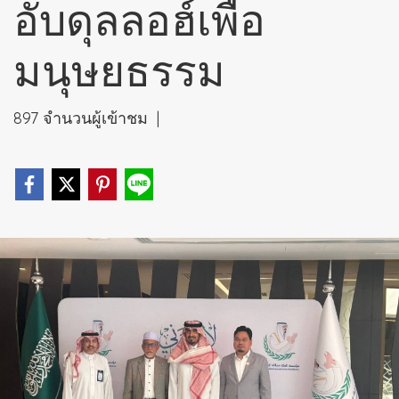
อับดุลลอฮ์เพื่อ
มนุษยธรรม
897 จำนวนผู้เข้าชม
|