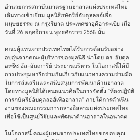
อำนวยการสถาบันมาตรฐานฮาลาลแห่งประเทศไทย
เดินทางเข้าเยี่ยม มูลนิธิกษัตริย์อับดุลลอฮ์เพื่อ
มนุษยธรรม ณ กรุงริยาด ประเทศซาอุดีอาระเบีย เมื่อ
วันที่ 26 พฤศจิกายน พุทธศักราช 2568 นั้น
คณะผู้แทนจากประเทศไทยได้รับการต้อนรับอย่าง
อบอุ่นจากคณะผู้บริหารของมูลนิธิ นำโดย ดร. อับดุล
อะซีซ อัล–อันเการีย์ ประธานบริหาร ในโอกาสนี้ได้มี
การประชุมหารือร่วมกันเกี่ยวกับแนวทางความร่วมมือ
ในการส่งเสริมและสนับสนุนการพัฒนาด้านฮาลาล
โดยทางมูลนิธิได้เสนอแนวคิดในการจัดตั้ง “ห้องปฏิบัติ
การกษัตริย์อับดุลลอฮ์เพื่อฮาลาล” ภายใต้การดำเนิน
งานของคณะกรรมการกลางอิสลามแห่งประเทศไทย
เพื่อใช้เป็นศูนย์วิจัยและพัฒนาด้านฮาลาลในอนาคต
ในโอกาสนี้ คณะผู้แทนจากประเทศไทยขอขอบคุณ