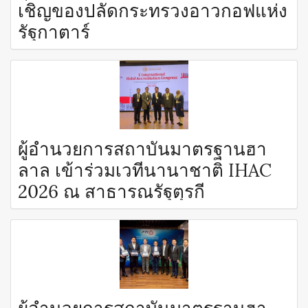
เชิญของปลัดกระทรวงอาวกอฟแห่ง
รัฐกาตาร์
ผู้อำนวยการสถาบันมาตรฐานฮา
ลาล เข้าร่วมเวทีนานาชาติ IHAC
2026 ณ สาธารณรัฐตุรกี
ผู้อำนวยการสถาบันมาตรฐานฮา