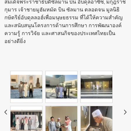
สมเด็จพระราชาธิบดีซัลมาน บิน อับดุลอาซีซ, มกุฎราช
กุมาร เจ้าชายมูฮัมหมัด บิน ซัลมาน ตลอดจน มูลนิธิ
กษัตริย์อับดุลลอฮ์เพื่อมนุษยธรรม ที่ได้ให้ความสำคัญ
และสนับสนุนโครงการด้านการศึกษา การพัฒนาองค์
ความรู้ การวิจัย และศาสนกิจของประเทศไทยเป็น
อย่างดียิ่ง