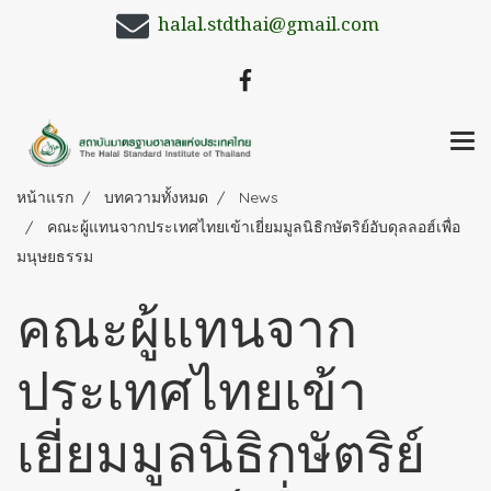
halal.stdthai@gmail.com
หน้าแรก
บทความทั้งหมด
News
คณะผู้แทนจากประเทศไทยเข้าเยี่ยมมูลนิธิกษัตริย์อับดุลลอฮ์เพื่อ
มนุษยธรรม
คณะผู้แทนจาก
ประเทศไทยเข้า
เยี่ยมมูลนิธิกษัตริย์