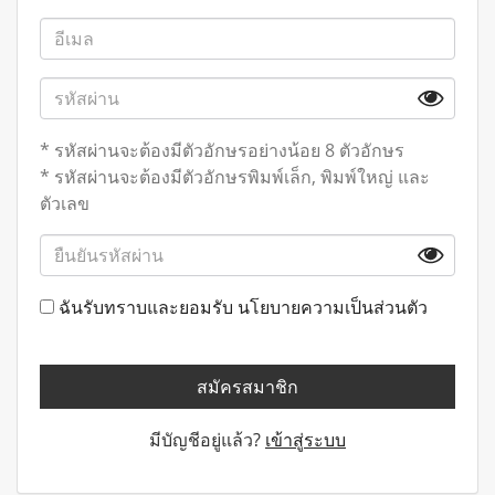
* รหัสผ่านจะต้องมีตัวอักษรอย่างน้อย 8 ตัวอักษร
* รหัสผ่านจะต้องมีตัวอักษรพิมพ์เล็ก, พิมพ์ใหญ่ และ
ตัวเลข
ฉันรับทราบและยอมรับ
นโยบายความเป็นส่วนตัว
สมัครสมาชิก
มีบัญชีอยู่แล้ว?
เข้าสู่ระบบ