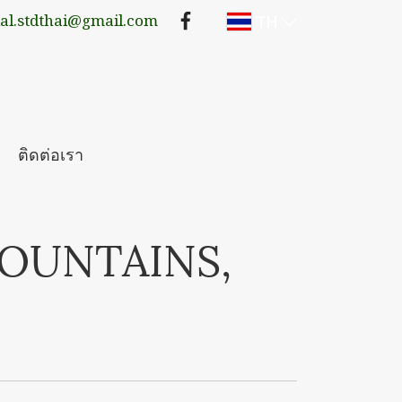
TH
lal.stdthai@gmail.com
ติดต่อเรา
OUNTAINS,