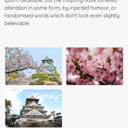
Ipsum available, but the majority have suffered
alteration in some form, by injected humour, or
randomised words which don't look even slightly
believable.