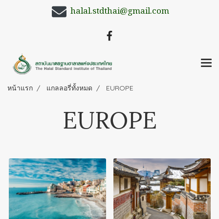
halal.stdthai@gmail.com
หน้าแรก
แกลลอรี่ทั้งหมด
EUROPE
EUROPE