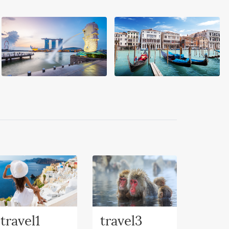
travel1
travel3