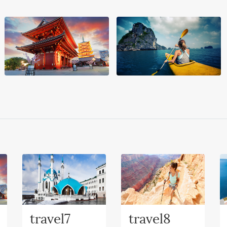
travel7
travel8