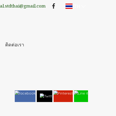
TH
lal.stdthai@gmail.com
ติดต่อเรา