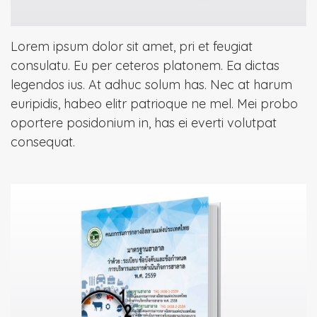
Lorem ipsum dolor sit amet, pri et feugiat
consulatu. Eu per ceteros platonem. Ea dictas
legendos ius. At adhuc solum has. Nec at harum
euripidis, habeo elitr patrioque ne mel. Mei probo
oportere posidonium in, has ei everti volutpat
consequat.