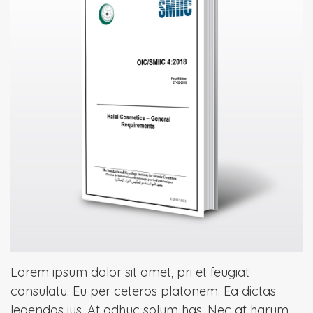
Lorem ipsum dolor sit amet, pri et feugiat
consulatu. Eu per ceteros platonem. Ea dictas
legendos ius. At adhuc solum has. Nec at harum