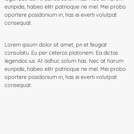
euripidis, habeo elitr patrioque ne mel. Mei probo
oportere posidonium in, has ei everti volutpat
consequat.
Lorem ipsum dolor sit amet, pri et feugiat
consulatu. Eu per ceteros platonem. Ea dictas
legendos ius. At adhuc solum has. Nec at harum
euripidis, habeo elitr patrioque ne mel. Mei probo
oportere posidonium in, has ei everti volutpat
consequat.