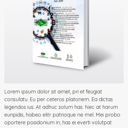
Lorem ipsum dolor sit amet, pri et feugiat
consulatu. Eu per ceteros platonem. Ea dictas
legendos ius. At adhuc solum has. Nec at harum
euripidis, habeo elitr patrioque ne mel. Mei probo
oportere posidonium in, has ei everti volutpat