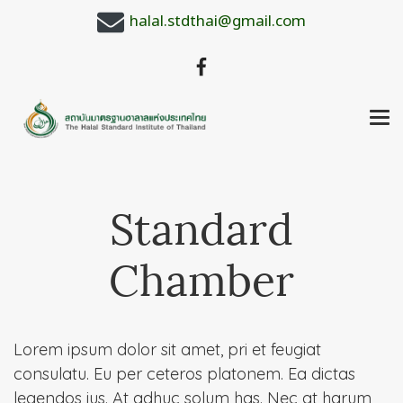
halal.stdthai@gmail.com
Standard
Chamber
Lorem ipsum dolor sit amet, pri et feugiat
consulatu. Eu per ceteros platonem. Ea dictas
legendos ius. At adhuc solum has. Nec at harum