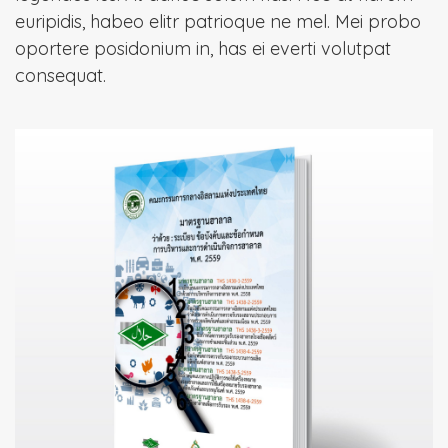
euripidis, habeo elitr patrioque ne mel. Mei probo
oportere posidonium in, has ei everti volutpat
consequat.