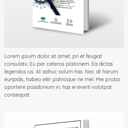
Lorem ipsum dolor sit amet, pri et feugiat
consulatu. Eu per ceteros platonem. Ea dictas
legendos ius. At adhuc solum has. Nec at harum
euripidis, habeo elitr patrioque ne mel. Mei probo
oportere posidonium in, has ei everti volutpat
consequat.