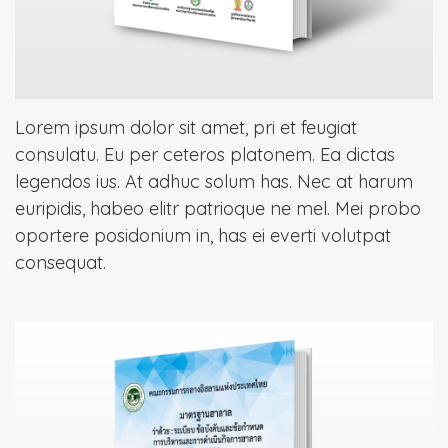
Lorem ipsum dolor sit amet, pri et feugiat
consulatu. Eu per ceteros platonem. Ea dictas
legendos ius. At adhuc solum has. Nec at harum
euripidis, habeo elitr patrioque ne mel. Mei probo
oportere posidonium in, has ei everti volutpat
consequat.