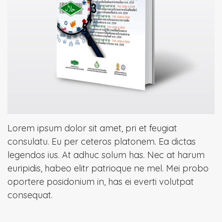
Lorem ipsum dolor sit amet, pri et feugiat
consulatu. Eu per ceteros platonem. Ea dictas
legendos ius. At adhuc solum has. Nec at harum
euripidis, habeo elitr patrioque ne mel. Mei probo
oportere posidonium in, has ei everti volutpat
consequat.