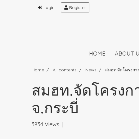
Login
Register
HOME
ABOUT 
Home
All contents
News
สมฮท.จัดโครงการต
สมฮท.จัดโครงกา
จ.กระบี่
3834 Views
|