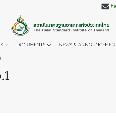
ha
US
DOCUMENTS
NEWS & ANNOUNCEMEN
1
.1