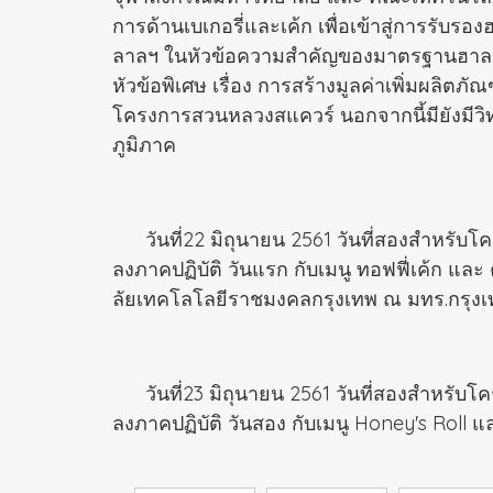
การด้านเบเกอรี่และเค้ก เพื่อเข้าสู่การรับรอ
ลาลฯ ในหัวข้อความสำคัญของมาตรฐานฮาลาลใ
หัวข้อพิเศษ เรื่อง การสร้างมูลค่าเพิ่มผลิ
โครงการสวนหลวงสแควร์ นอกจากนี้มียังมีวิทย
ภูมิภาค
วันที่22 มิถุนายน 2561 วันที่สองสำหรับโคร
ลงภาคปฏิบัติ วันแรก กับเมนู ทอฟฟี่เค้ก แ
ลัยเทคโลโลยีราชมงคลกรุงเทพ ณ มทร.กรุง
วันที่23 มิถุนายน 2561 วันที่สองสำหรับโคร
ลงภาคปฏิบัติ วันสอง กับเมนู Honey's Rol