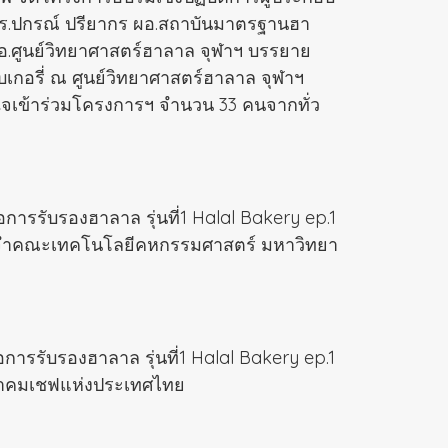
ก รศ.ดร.ปกรณ์ ปรียากร ผอ.สถาบันมาตรฐานฮา
.ศูนย์วิทยาศาสตร์ฮาลาล จุฬาฯ บรรยาย
บเกอรี่ ณ ศูนย์วิทยาศาสตร์ฮาลาล จุฬาฯ
สนใจเข้าร่วมโครงการฯ จำนวน 33 คนจากทั่ว
การรับรองฮาลาล รุ่นที่1 Halal Bakery ep.1
ย์ประจำคณะเทคโนโลยีคหกรรมศาสตร์ มหาวิทยา
การรับรองฮาลาล รุ่นที่1 Halal Bakery ep.1
สมาคมเชฟแห่งประเทศไทย